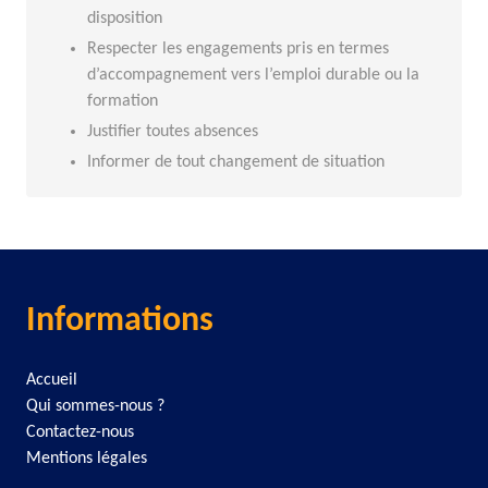
disposition
Respecter les engagements pris en termes
d’accompagnement vers l’emploi durable ou la
formation
Justifier toutes absences
Informer de tout changement de situation
Informations
Accueil
Qui sommes-nous ?
Contactez-nous
Mentions légales