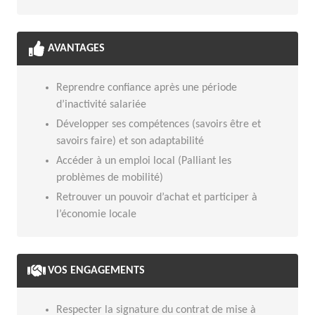
AVANTAGES
Reprendre confiance après une période
d’inactivité salariée
Développer ses compétences (savoirs être et
savoirs faire) et son adaptabilité
Accéder à un emploi local (Palliant les
problèmes de mobilité)
Retrouver un pouvoir d’achat et participer à
l’économie locale
VOS ENGAGEMENTS
Respecter la signature du contrat de mise à